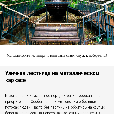
Металлическая лестница на винтовых сваях, спуск к набережной
Уличная лестница на металлическом
каркасе
Безопасное и комфортное передвижение горожан — задача
приоритетная. Особенно если мы говорим о больших
потоках людей. Часто без лестниц не обойтись на крутых
берегах водоемов, на переходах, железных дорогах и в