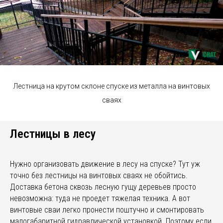
Лестница на крутом склоне спуске из металла на винтовых
сваях
Лестницы в лесу
Нужно организовать движение в лесу на спуске? Тут уж
точно без лестницы на винтовых сваях не обойтись.
Доставка бетона сквозь лесную гущу деревьев просто
невозможна: туда не проедет тяжелая техника. А вот
винтовые сваи легко пронести поштучно и смонтировать
малогабаритной гидравлической установкой. Поэтому если