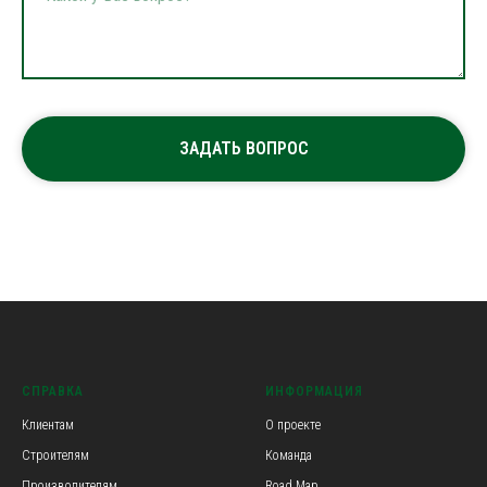
ЗАДАТЬ ВОПРОС
СПРАВКА
ИНФОРМАЦИЯ
Клиентам
О проекте
Строителям
Команда
Производителям
Road Map