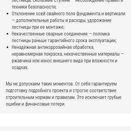
лестницы, скользкие ступени — несоблюдение правил и
техники безопасности;
Отклонение осей свайного поля фундамента и вертикали
— дополнительные работы и расходы, удорожание
лестницы при ее монтаже;
Некачественные сварные соединения — поломка
лестницы раньше гарантийного срока эксплуатации;
Ненадёжная антикоррозийная обработка,
неравномерная покраска, некачественные материалы —
ржавчина или износ внешнего вида при влажности и
осадках.
Мы не допускаем таких моментов. От себя гарантируем
подготовку подробного проекта и строгое соответствие
строительным нормам и правилам. Это исключает грубые
ошибки и финансовые потери.