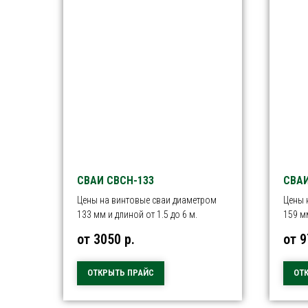
СВАИ СВСН-133
СВАИ
Цены на винтовые сваи диаметром
Цены 
133 мм и длиной от 1.5 до 6 м.
159 мм
от 3050
р.
от 
ОТКРЫТЬ ПРАЙС
ОТ