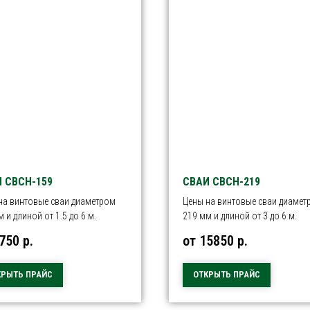
 СВСН-159
СВАИ СВСН-219
на винтовые сваи диаметром
Цены на винтовые сваи диамет
 и длиной от 1.5 до 6 м.
219 мм и длиной от 3 до 6 м.
9750
р.
от 15850
р.
КРЫТЬ ПРАЙС
ОТКРЫТЬ ПРАЙС