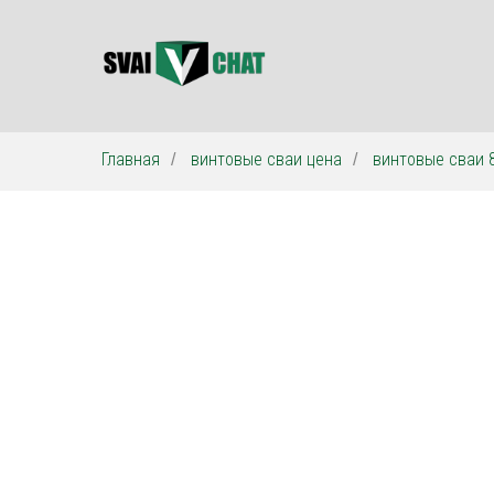
Главная
винтовые сваи цена
винтовые сваи 
/
/