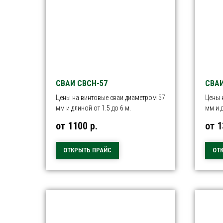
СВАИ СВСН-57
СВАИ
Цены на винтовые сваи диаметром 57
Цены 
мм и длиной от 1.5 до 6 м.
мм и д
от 1100
р.
от 
ОТКРЫТЬ ПРАЙС
ОТ