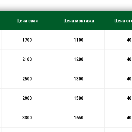
Цена сваи
Цена монтажа
Цена ог
1700
1100
40
2100
1200
40
2500
1300
40
2900
1500
40
3300
1650
40