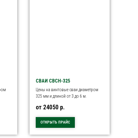
СВАИ СВСН-325
ром
Цены на винтовые сваи диаметром
325 мм и длиной от 3 до 6 м.
от 24050
р.
ОТКРЫТЬ ПРАЙС