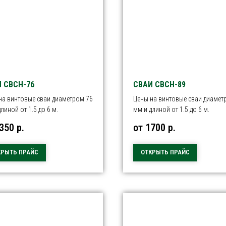
 СВСН-76
СВАИ СВСН-89
на винтовые сваи диаметром 76
Цены на винтовые сваи диамет
линой от 1.5 до 6 м.
мм и длиной от 1.5 до 6 м.
1350
р.
от 1700
р.
КРЫТЬ ПРАЙС
ОТКРЫТЬ ПРАЙС