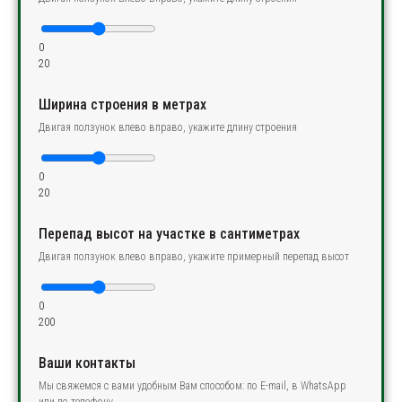
0
20
Ширина строения в метрах
Двигая ползунок влево вправо, укажите длину строения
0
20
Перепад высот на участке в сантиметрах
Двигая ползунок влево вправо, укажите примерный перепад высот
0
200
Ваши контакты
Мы свяжемся с вами удобным Вам способом: по E-mail, в WhatsApp
или по телефону