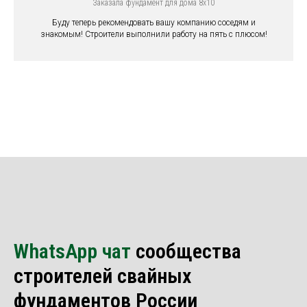
Заказала фундамент для дома 8х10
Буду теперь рекомендовать вашу компанию соседям и
знакомым! Строители выполнили работу на пять с плюсом!
WhatsApp чат
сообщества
строителей свайных
фундаментов России