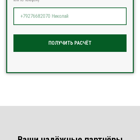
ПОЛУЧИТЬ РАСЧЁТ
Ваши надёжные партнёры