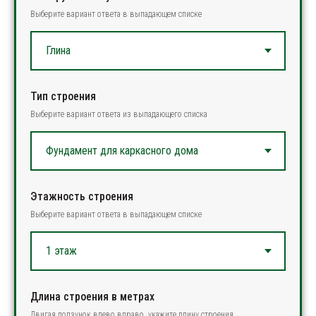
Выберите вариант ответа в выпадающем списке
Тип строения
Выберите вариант ответа из выпадающего списка
Этажность строения
Выберите вариант ответа в выпадающем списке
Длина строения в метрах
Двигая ползунок влево вправо, укажите длину строения